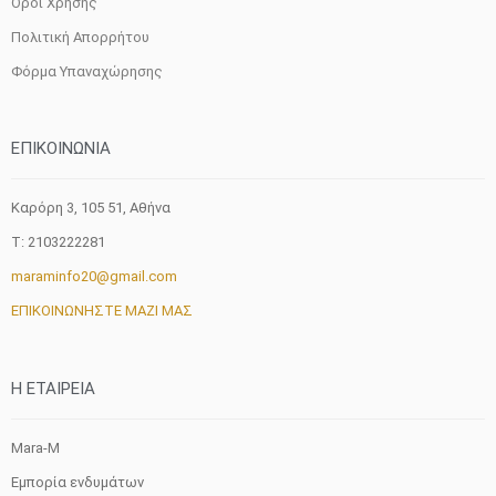
Όροι Χρήσης
Πολιτική Απορρήτου
Φόρμα Υπαναχώρησης
ΕΠΙΚΟΙΝΩΝΙΑ
Καρόρη 3, 105 51, Aθήνα
T: 2103222281
maraminfo20@gmail.com
ΕΠΙΚΟΙΝΩΝΗΣΤΕ ΜΑΖΙ ΜΑΣ
H ETAIΡΕΙΑ
Mara-M
Εμπορία ενδυμάτων