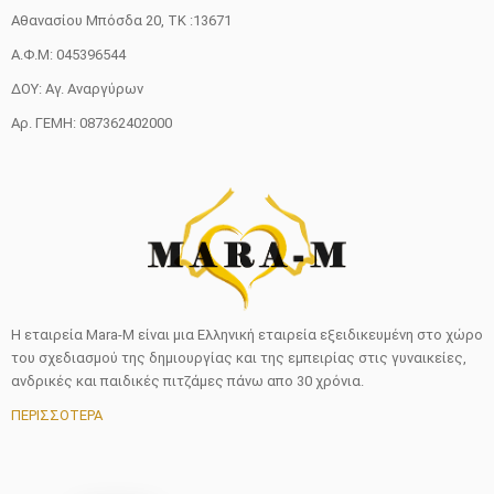
Αθανασίου Μπόσδα 20, ΤΚ :13671
Α.Φ.Μ: 045396544
ΔΟΥ: Αγ. Αναργύρων
Αρ. ΓΕΜΗ: 087362402000
Η εταιρεία Mara-M είναι μια Ελληνική εταιρεία εξειδικευμένη στο χώρο
του σχεδιασμού της δημιουργίας και της εμπειρίας στις γυναικείες,
ανδρικές και παιδικές πιτζάμες πάνω απο 30 χρόνια.
ΠΕΡΙΣΣΟΤΕΡΑ