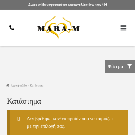
Δωρεαν Μεταφορικά για παραγγελίες άνω των 49€
Φίλτρα
Αρχική σελίδα
Κατάστημα
Κατάστημα
Δεν βρέθηκε κανένα προϊόν που να ταιριάζει
με την επιλογή σας.