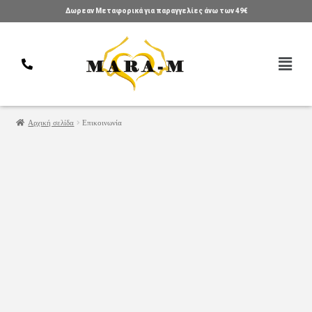
Δωρεαν Μεταφορικά για παραγγελίες άνω των 49€
Αρχική σελίδα
Επικοινωνία