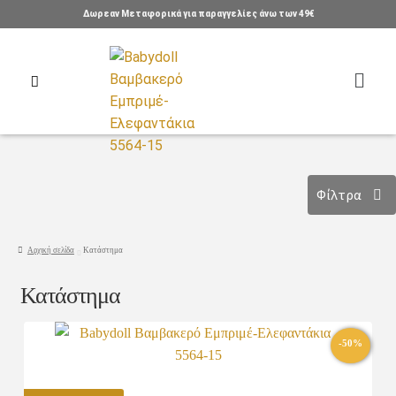
Δωρεαν Μεταφορικά για παραγγελίες άνω των 49€
Φίλτρα
Αρχική σελίδα
Κατάστημα
Κατάστημα
-50%