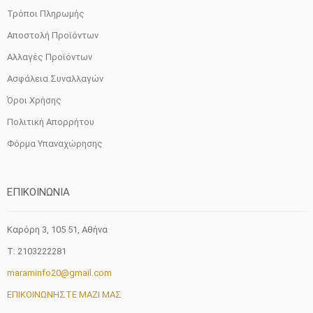
προϊόντος
Τρόποι Πληρωμής
Αποστολή Προϊόντων
Αλλαγές Προϊόντων
Ασφάλεια Συναλλαγών
Όροι Χρήσης
Πολιτική Απορρήτου
Φόρμα Υπαναχώρησης
ΕΠΙΚΟΙΝΩΝΙΑ
Καρόρη 3, 105 51, Aθήνα
T: 2103222281
maraminfo20@gmail.com
ΕΠΙΚΟΙΝΩΝΗΣΤΕ ΜΑΖΙ ΜΑΣ