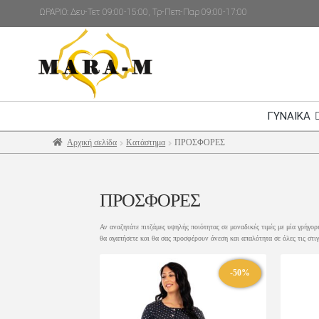
ΩΡΑΡΙΟ: Δευ-Τετ 09:00-15:00, Τρ-Πεπ-Παρ 09:00-17:00
ΓΥΝΑΙΚΑ
Αρχική σελίδα
Κατάστημα
ΠΡΟΣΦΟΡΕΣ
ΠΡΟΣΦΟΡΕΣ
Αν αναζητάτε πιτζάμες υψηλής ποιότητας σε μοναδικές τιμές με μία γρήγο
θα αγαπήσετε και θα σας προσφέρουν άνεση και απαλότητα σε όλες τις στι
-50%