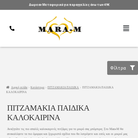
Δωρεαν Μεταφορικά για παραγγελίες άνω των 49€
Φίλτρα
Αρχική σελίδα
Κατάστημα
ΠΙΤΖΑΜΑΚΙΑ ΠΑΙΔΙΚΑ
ΠΙΤΖΑΜΑΚΙΑ ΠΑΙΔΙΚΑ
ΚΑΛΟΚΑΙΡΙΝΑ
ΠΙΤΖΑΜΑΚΙΑ ΠΑΙΔΙΚΑ
ΚΑΛΟΚΑΙΡΙΝΑ
Αναζητάτε τις πιο απαλές καλοκαιρινές πιτζάμες για το μικρό σας μπόμπιρα; Στο Mara-M θα
ανακαλύψετε τα πιο όμορφα και ξεχωριστά σχέδια που θα λατρέψετε και εσείς και οι μικροί μας