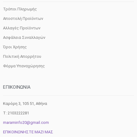
Τρόποι Πληρωμής
Αποστολή Προϊόντων
Αλλαγές Προϊόντων
Ασφάλεια Συναλλαγών
Όροι Χρήσης
Πολιτική Απορρήτου
Φόρμα Υπαναχώρησης
ΕΠΙΚΟΙΝΩΝΙΑ
Καρόρη 3, 105 51, Aθήνα
T: 2103222281
maraminfo20@gmail.com
ΕΠΙΚΟΙΝΩΝΗΣΤΕ ΜΑΖΙ ΜΑΣ