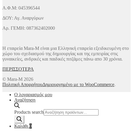
Α.Φ.Μ: 045396544
ΔΟΥ: Αγ. Αναργύρων
Αρ. ΓΕΜΗ: 087362402000
Η εταιρεία Mara-M είναι μια Ελληνική εταιρεία εξειδικευμένη στο
χώρο του σχεδιασμού της δημιουργίας και της εμπειρίας στις
γυναικείες, ανδρικές και παιδικές πιτζάμες πάνω απο 30 χρόνια.
ΠΕΡΙΣΣΟΤΕΡΑ
© Mara-M 2026
Πολιτική Απορρήτου
Δημιουργημένο με το WooCommerce
.
Ο λογαριασμός μου
Αναζήτηση
Products search
Καλάθι
0