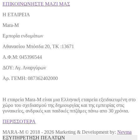
ΕΠΙΚΟΙΝΩΝΗΣΤΕ ΜΑΖΙ ΜΑΣ
H ETAIΡΕΙΑ
Mara-M
Εμπορία ενδυμάτων
Αθανασίου Μπόσδα 20, ΤΚ :13671
Α.Φ.Μ: 045396544
ΔΟΥ: Αγ. Αναργύρων
Αρ. ΓΕΜΗ: 087362402000
Η εταιρεία Mara-M είναι μια Ελληνική εταιρεία εξειδικευμένη στο
χώρο του σχεδιασμού της δημιουργίας και της εμπειρίας στις
γυναικείες, ανδρικές και παιδικές πιτζάμες πάνω απο 30 χρόνια.
ΠΕΡΙΣΣΟΤΕΡΑ
MARA-M © 2018 - 2026 Marketing & Development by:
Nevma
ΕΞΥΠΗΡΕΤΗΣΗ ΠΕΛΑΤΩΝ