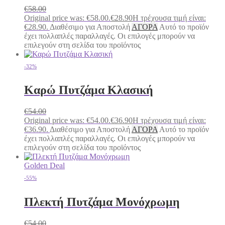
€
58.00
Original price was: €58.00.
€
28.90
Η τρέχουσα τιμή είναι:
€28.90.
Διαθέσιμο για Αποστολή
ΑΓΟΡΑ
Αυτό το προϊόν
έχει πολλαπλές παραλλαγές. Οι επιλογές μπορούν να
επιλεγούν στη σελίδα του προϊόντος
-32%
Καρώ Πυτζάμα Κλασική
€
54.00
Original price was: €54.00.
€
36.90
Η τρέχουσα τιμή είναι:
€36.90.
Διαθέσιμο για Αποστολή
ΑΓΟΡΑ
Αυτό το προϊόν
έχει πολλαπλές παραλλαγές. Οι επιλογές μπορούν να
επιλεγούν στη σελίδα του προϊόντος
Golden Deal
-55%
Πλεκτή Πυτζάμα Μονόχρωμη
€
54.00