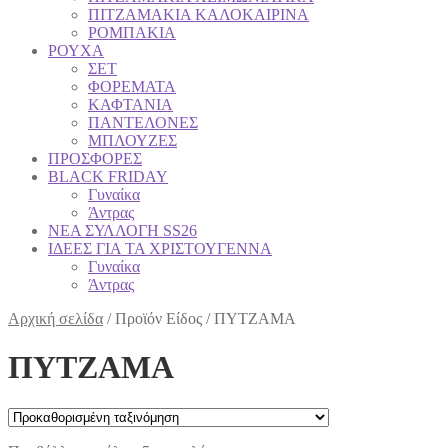
ΠΙΤΖΑΜΑΚΙΑ ΚΑΛΟΚΑΙΡΙΝΑ
ΡΟΜΠΑΚΙΑ
ΡΟΥΧΑ
ΣΕΤ
ΦΟΡΕΜΑΤΑ
ΚΑΦΤΑΝΙΑ
ΠΑΝΤΕΛΟΝΕΣ
ΜΠΛΟΥΖΕΣ
ΠΡΟΣΦΟΡΕΣ
BLACK FRIDAY
Γυναίκα
Άντρας
NEA ΣΥΛΛΟΓΗ SS26
ΙΔΕΕΣ ΓΙΑ ΤΑ ΧΡΙΣΤΟΥΓΕΝΝA
Γυναίκα
Άντρας
Αρχική σελίδα
/
Προϊόν Είδος
/
ΠΥΤΖΑΜΑ
ΠΥΤΖΑΜΑ