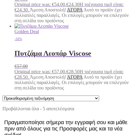
Original price was: €54.00.
€
24.30
Η τρέχουσα τιμή είναι:
€24.30.
Άμεση Αποστολή!
ΑΓΟΡΑ
Αυτό το προϊόν έχει
πολλαπλές παραλλαγές. Οι επιλογές μπορούν να επιλεγούν
στη σελίδα του προϊόντος
Golden Deal
-50%
Πυτζάμα Λεοπάρ Viscose
€
57.00
Original price was: €57.00.
€
28.50
Η τρέχουσα τιμή είναι:
€28.50.
Άμεση Αποστολή!
ΑΓΟΡΑ
Αυτό το προϊόν έχει
πολλαπλές παραλλαγές. Οι επιλογές μπορούν να επιλεγούν
στη σελίδα του προϊόντος
Προβάλλονται όλα - 5 αποτελέσματα
Πραγματοποίησε σήμερα την εγγραφή σου και μάθε
πριν από όλους για τις Προσφορές μας και τα νέα
σχέδια!