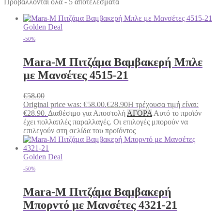
Προβάλλονται όλα - 5 αποτελέσματα
Golden Deal
-50%
Mara-M Πιτζάμα Βαμβακερή Μπλε
με Μανσέτες 4515-21
€
58.00
Original price was: €58.00.
€
28.90
Η τρέχουσα τιμή είναι:
€28.90.
Διαθέσιμο για Αποστολή
ΑΓΟΡΑ
Αυτό το προϊόν
έχει πολλαπλές παραλλαγές. Οι επιλογές μπορούν να
επιλεγούν στη σελίδα του προϊόντος
Golden Deal
-50%
Mara-M Πιτζάμα Βαμβακερή
Μπορντό με Μανσέτες 4321-21