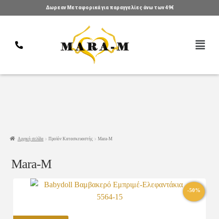
Δωρεαν Μεταφορικά για παραγγελίες άνω των 49€
Αρχική σελίδα
Προϊόν Κατασκευαστής
Mara-M
Mara-M
-50%