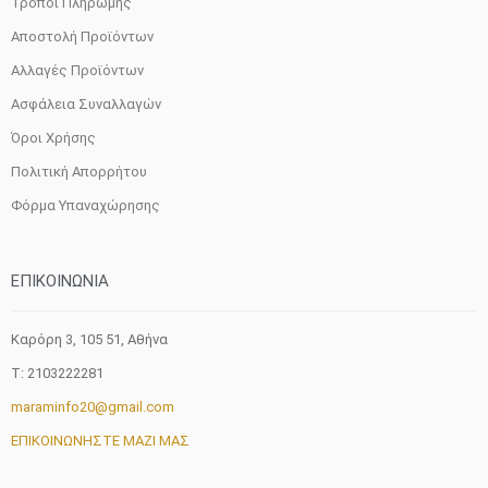
Τρόποι Πληρωμής
Αποστολή Προϊόντων
Αλλαγές Προϊόντων
Ασφάλεια Συναλλαγών
Όροι Χρήσης
Πολιτική Απορρήτου
Φόρμα Υπαναχώρησης
ΕΠΙΚΟΙΝΩΝΙΑ
Καρόρη 3, 105 51, Aθήνα
T: 2103222281
maraminfo20@gmail.com
ΕΠΙΚΟΙΝΩΝΗΣΤΕ ΜΑΖΙ ΜΑΣ