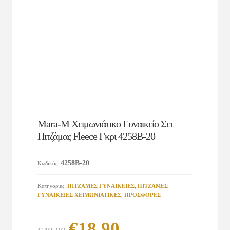
Mara-M Χειμωνιάτικο Γυναικείο Σετ
Πιτζάμας Fleece Γκρι 4258Β-20
4258Β-20
Κωδικός
:
Κατηγορίες:
ΠΙΤΖΑΜΕΣ ΓΥΝΑΙΚΕΙΕΣ
,
ΠΙΤΖΑΜΕΣ
ΓΥΝΑΙΚΕΙΕΣ ΧΕΙΜΩΝΙΑΤΙΚΕΣ
,
ΠΡΟΣΦΟΡΕΣ
Original
Η
€
18.90