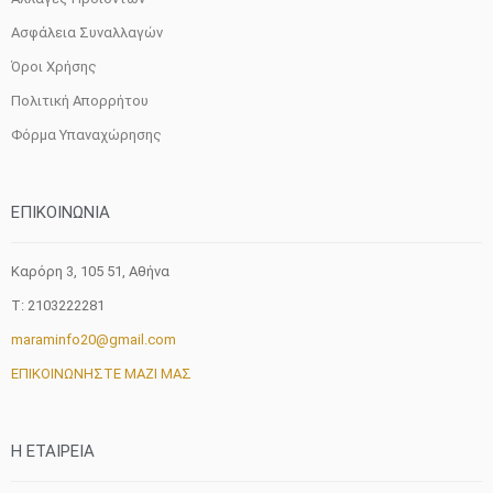
Ασφάλεια Συναλλαγών
Όροι Χρήσης
Πολιτική Απορρήτου
Φόρμα Υπαναχώρησης
ΕΠΙΚΟΙΝΩΝΙΑ
Καρόρη 3, 105 51, Aθήνα
T: 2103222281
maraminfo20@gmail.com
ΕΠΙΚΟΙΝΩΝΗΣΤΕ ΜΑΖΙ ΜΑΣ
H ETAIΡΕΙΑ