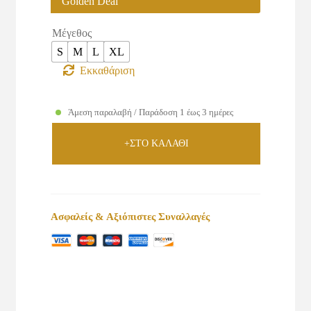
Golden Deal
Μέγεθος
S
M
L
XL
Εκκαθάριση
Άμεση παραλαβή / Παράδοση 1 έως 3 ημέρες
+ΣΤΟ ΚΑΛΑΘΙ
Ασφαλείς & Αξιόπιστες Συναλλαγές