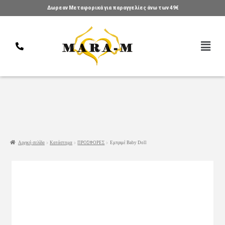
Δωρεαν Μεταφορικά για παραγγελίες άνω των 49€
Αρχική σελίδα
Κατάστημα
ΠΡΟΣΦΟΡΕΣ
Εμπριμέ Baby Doll