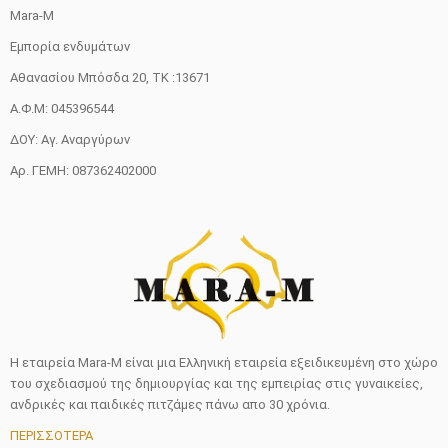
Mara-M
Εμπορία ενδυμάτων
Αθανασίου Μπόσδα 20, ΤΚ :13671
Α.Φ.Μ: 045396544
ΔΟΥ: Αγ. Αναργύρων
Αρ. ΓΕΜΗ: 087362402000
Η εταιρεία Mara-M είναι μια Ελληνική εταιρεία εξειδικευμένη στο χώρο
του σχεδιασμού της δημιουργίας και της εμπειρίας στις γυναικείες,
ανδρικές και παιδικές πιτζάμες πάνω απο 30 χρόνια.
ΠΕΡΙΣΣΟΤΕΡΑ