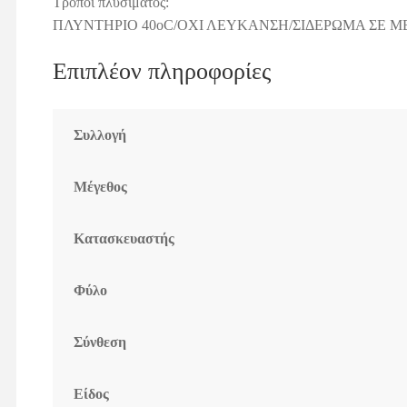
Τρόποι πλυσίματος:
ΠΛΥΝΤΗΡΙΟ 40οC/ΟΧΙ ΛΕΥΚΑΝΣΗ/ΣΙΔΕΡΩΜΑ ΣΕ Μ
Επιπλέον πληροφορίες
Συλλογή
Μέγεθος
Κατασκευαστής
Φύλο
Σύνθεση
Είδος