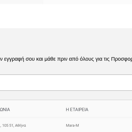
 εγγραφή σου και μάθε πριν από όλους για τις Προσφορέ
ΝΩΝΙΑ
H ETAIΡΕΙΑ
, 105 51, Aθήνα
Mara-M