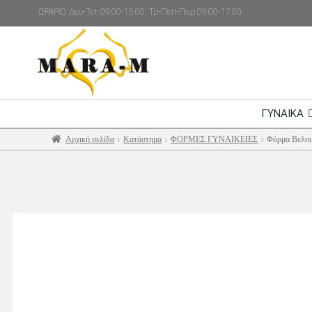
ΩΡΑΡΙΟ: Δευ-Τετ 09:00-15:00, Τρ-Πεπ-Παρ 09:00-17:00
ΓΥΝΑΙΚΑ
Αρχική σελίδα
Κατάστημα
ΦΟΡΜΕΣ ΓΥΝΑΙΚΕΙΕΣ
Φόρμα Βελο