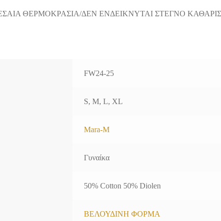
ΕΣΑΙΑ ΘΕΡΜΟΚΡΑΣΙΑ/ΔΕΝ ΕΝΔΕΙΚΝΥΤΑΙ ΣΤΕΓΝΟ ΚΑΘΑΡΙ
FW24-25
S, M, L, XL
Mara-M
Γυναίκα
50% Cotton 50% Diolen
ΒΕΛΟΥΔΙΝΗ ΦΟΡΜΑ