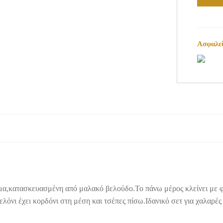
Ασφαλεί
,κατασκευασμένη από μαλακό βελούδο.Το πάνω μέρος κλείνει με φε
όνι έχει κορδόνι στη μέση και τσέπες πίσω.Ιδανικό σετ για χαλαρές 