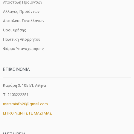
Αποστολή Προϊόντων
Αλλαγές Προϊόντων
Ασφάλεια Συναλλαγών
Όροι Χρήσης
Πολιτική Απορρήτου
Φόρμα Υπαναχώρησης
ΕΠΙΚΟΙΝΩΝΙΑ
Καρόρη 3, 105 51, Aθήνα
T: 2103222281
maraminfo20@gmail.com
ΕΠΙΚΟΙΝΩΝΗΣΤΕ ΜΑΖΙ ΜΑΣ