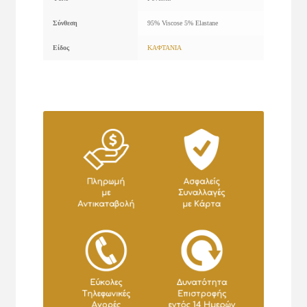
Σύνθεση
95% Viscose 5% Elastane
Είδος
ΚΑΦΤΑΝΙΑ