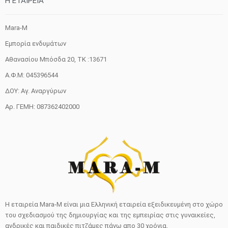
H ETAIΡΕΙΑ
Mara-M
Εμπορία ενδυμάτων
Αθανασίου Μπόσδα 20, ΤΚ :13671
Α.Φ.Μ: 045396544
ΔΟΥ: Αγ. Αναργύρων
Αρ. ΓΕΜΗ: 087362402000
Η εταιρεία Mara-M είναι μια Ελληνική εταιρεία εξειδικευμένη στο χώρο
του σχεδιασμού της δημιουργίας και της εμπειρίας στις γυναικείες,
ανδρικές και παιδικές πιτζάμες πάνω απο 30 χρόνια.