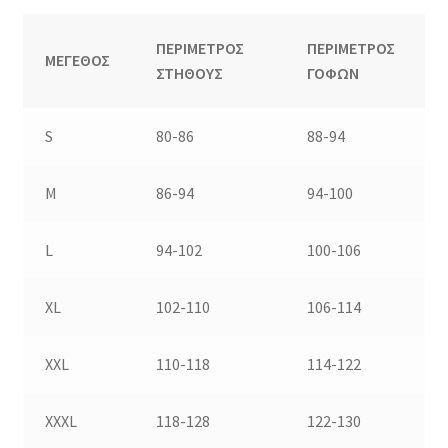
ΠΕΡΙΜΕΤΡΟΣ
ΠΕΡΙΜΕΤΡΟΣ
ΜΕΓΕΘΟΣ
ΣΤΗΘΟΥΣ
ΓΟΦΩΝ
S
80-86
88-94
M
86-94
94-100
L
94-102
100-106
XL
102-110
106-114
XXL
110-118
114-122
XXXL
118-128
122-130