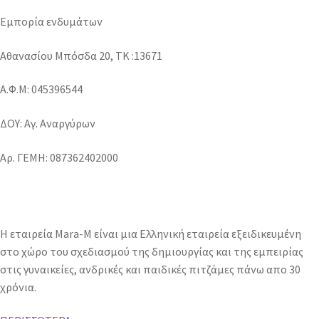
Εμπορία ενδυμάτων
Αθανασίου Μπόσδα 20, ΤΚ :13671
Α.Φ.Μ: 045396544
ΔΟΥ: Αγ. Αναργύρων
Αρ. ΓΕΜΗ: 087362402000
Η εταιρεία Mara-M είναι μια Ελληνική εταιρεία εξειδικευμένη
στο χώρο του σχεδιασμού της δημιουργίας και της εμπειρίας
στις γυναικείες, ανδρικές και παιδικές πιτζάμες πάνω απο 30
χρόνια.