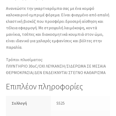
Ανανεώστε την γκαρτναρόμπα σας με ένα κομψό
καλοκαιρινό εμπριμέ φόρεμα. Είναι φιαγμένο από απαλή
ελαστική βισκόζ που προσφέρει δροσερή αίσθηση και
τέλεια εφαρμογή. Με στρογγυλή λαιμόκοψη, κοντά
μανίκια, τσέπες και διακοσμητικά κουμπιά στον ώμο,
είναι ιδανικό για χαλαρές εμφανίσεις και βόλτες στην
παραλία.
Τρόποι πλυσίματος:
ΠΛΥΝΤΗΡΙΟ 30οC/ΟΧΙ ΛΕΥΚΑΝΣΗ/ΣΙΔΕΡΩΜΑ ΣΕ ΜΕΣΑΙΑ
ΘΕΡΜΟΚΡΑΣΙΑ/ΔΕΝ ΕΝΔΕΙΚΝΥΤΑΙ ΣΤΕΓΝΟ ΚΑΘΑΡΙΣΜΑ
Επιπλέον πληροφορίες
Συλλογή
SS25