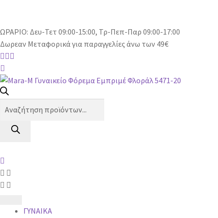
ΩΡΑΡΙΟ: Δευ-Τετ 09:00-15:00, Τρ-Πεπ-Παρ 09:00-17:00
Δωρεαν Μεταφορικά για παραγγελίες άνω των 49€
Products
search
ΓΥΝΑΙΚΑ