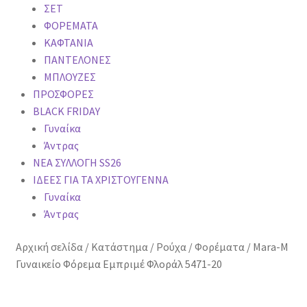
ΣΕΤ
ΦΟΡΕΜΑΤΑ
ΚΑΦΤΑΝΙΑ
ΠΑΝΤΕΛΟΝΕΣ
ΜΠΛΟΥΖΕΣ
ΠΡΟΣΦΟΡΕΣ
BLACK FRIDAY
Γυναίκα
Άντρας
NEA ΣΥΛΛΟΓΗ SS26
ΙΔΕΕΣ ΓΙΑ ΤΑ ΧΡΙΣΤΟΥΓΕΝΝA
Γυναίκα
Άντρας
Αρχική σελίδα
/
Κατάστημα
/
Ρούχα
/
Φορέματα
/
Mara-M
Γυναικείο Φόρεμα Εμπριμέ Φλοράλ 5471-20