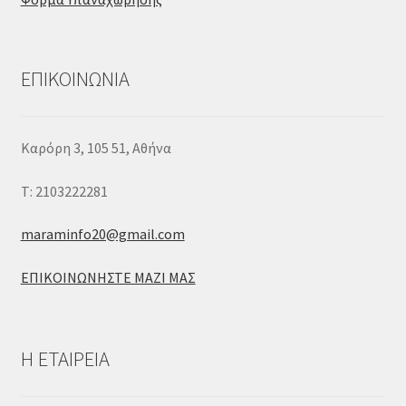
ΕΠΙΚΟΙΝΩΝΙΑ
Καρόρη 3, 105 51, Aθήνα
T: 2103222281
maraminfo20@gmail.com
ΕΠΙΚΟΙΝΩΝΗΣΤΕ ΜΑΖΙ ΜΑΣ
H ETAIΡΕΙΑ