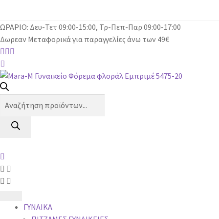
ΩΡΑΡΙΟ: Δευ-Τετ 09:00-15:00, Τρ-Πεπ-Παρ 09:00-17:00
Δωρεαν Μεταφορικά για παραγγελίες άνω των 49€
Products
search
ΓΥΝΑΙΚΑ