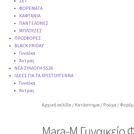
ΣΕΤ
ΦΟΡΕΜΑΤΑ
ΚΑΦΤΑΝΙΑ
ΠΑΝΤΕΛΟΝΕΣ
ΜΠΛΟΥΖΕΣ
ΠΡΟΣΦΟΡΕΣ
BLACK FRIDAY
Γυναίκα
Άντρας
NEA ΣΥΛΛΟΓΗ SS26
ΙΔΕΕΣ ΓΙΑ ΤΑ ΧΡΙΣΤΟΥΓΕΝΝA
Γυναίκα
Άντρας
Αρχική σελίδα
/
Κατάστημα
/
Ρούχα
/
Φορέμ
Mara-M Γυναικείο 