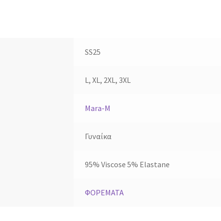
SS25
L, XL, 2XL, 3XL
Mara-M
Γυναίκα
95% Viscose 5% Elastane
ΦΟΡΕΜΑΤΑ