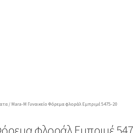
ατα
/
Mara-M Γυναικείο Φόρεμα φλοράλ Εμπριμέ 5475-20
Φόρεμα φλοράλ Εμπριμέ 547