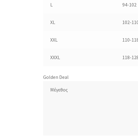
L
94-102
XL
102-11
XXL
110-11
XXXL
118-12
Golden Deal
Μέγεθος