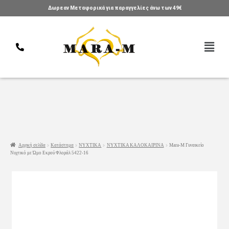
Δωρεαν Μεταφορικά για παραγγελίες άνω των 49€
Αρχική σελίδα
Κατάστημα
ΝΥΧΤΙΚΑ
ΝΥΧΤΙΚΑ ΚΑΛΟΚΑΙΡΙΝΑ
Mara-M Γυναικείο
Νυχτικό με Ώμο Εκρού Φλοράλ 5422-16