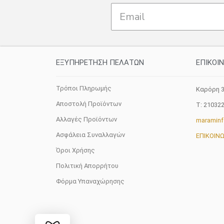
ΕΞΥΠΗΡΕΤΗΣΗ ΠΕΛΑΤΩΝ
ΕΠΙΚΟΙ
Τρόποι Πληρωμής
Καρόρη 3
Αποστολή Προϊόντων
T: 21032
Αλλαγές Προϊόντων
maramin
Ασφάλεια Συναλλαγών
ΕΠΙΚΟΙΝ
Όροι Χρήσης
Πολιτική Απορρήτου
Φόρμα Υπαναχώρησης