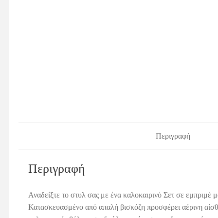
Περιγραφή
Περιγραφή
Αναδείξτε το στυλ σας με ένα καλοκαιρινό Σετ σε εμπριμέ μ
Κατασκευασμένο από απαλή βισκόζη προσφέρει αέρινη αίσθησ