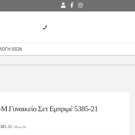
ΛΟΓΗ SS26
-M Γυναικείο Σετ Εμπριμέ 5385-21
385-21
| Mara-M