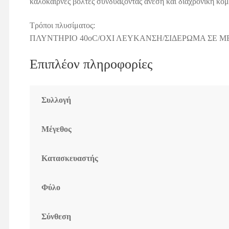
καλοκαιρνές βόλτες συνδυάζοντας άνεση και διαχρονική κο
Τρόποι πλυσίματος:
ΠΛΥΝΤΗΡΙΟ 40οC/ΟΧΙ ΛΕΥΚΑΝΣΗ/ΣΙΔΕΡΩΜΑ ΣΕ Μ
Επιπλέον πληροφορίες
Συλλογή
Μέγεθος
Κατασκευαστής
Φύλο
Σύνθεση