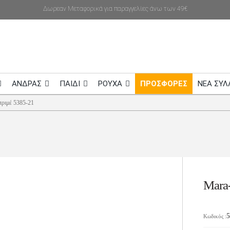
Δωρεαν Μεταφορικά για παραγγελίες άνω των 49€
ΑΝΔΡΑΣ
ΠΑΙΔΙ
ΡΟΥΧΑ
ΠΡΟΣΦΟΡΕΣ
NEA ΣΥΛ
πριμέ 5385-21
Mara
5
Κωδικός
: