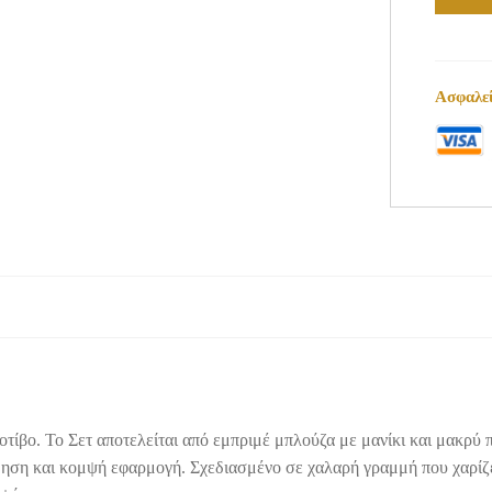
Ασφαλεί
οτίβο. Το Σετ αποτελείται από εμπριμέ μπλούζα με μανίκι και μακρύ π
η και κομψή εφαρμογή. Σχεδιασμένο σε χαλαρή γραμμή που χαρίζει κ