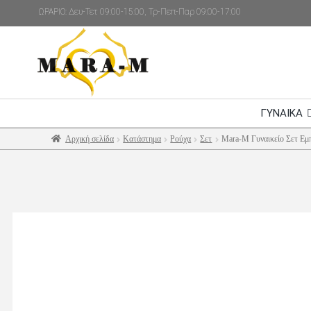
ΩΡΑΡΙΟ: Δευ-Τετ 09:00-15:00, Τρ-Πεπ-Παρ 09:00-17:00
ΓΥΝΑΙΚΑ
Αρχική σελίδα
Κατάστημα
Ρούχα
Σετ
Mara-M Γυναικείο Σετ Εμ