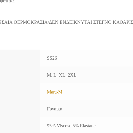
μψότητα.
ΕΣΑΙΑ ΘΕΡΜΟΚΡΑΣΙΑ/ΔΕΝ ΕΝΔΕΙΚΝΥΤΑΙ ΣΤΕΓΝΟ ΚΑΘΑΡΙ
SS26
M, L, XL, 2XL
Mara-M
Γυναίκα
95% Viscose 5% Elastane