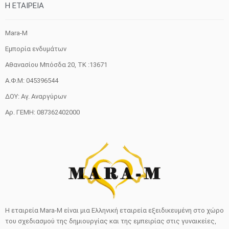
H ETAIΡΕΙΑ
Mara-M
Εμπορία ενδυμάτων
Αθανασίου Μπόσδα 20, ΤΚ :13671
Α.Φ.Μ: 045396544
ΔΟΥ: Αγ. Αναργύρων
Αρ. ΓΕΜΗ: 087362402000
Η εταιρεία Mara-M είναι μια Ελληνική εταιρεία εξειδικευμένη στο χώρο
του σχεδιασμού της δημιουργίας και της εμπειρίας στις γυναικείες,