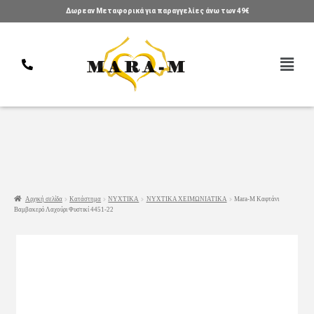
Δωρεαν Μεταφορικά για παραγγελίες άνω των 49€
Αρχική σελίδα
Κατάστημα
ΝΥΧΤΙΚΑ
ΝΥΧΤΙΚΑ ΧΕΙΜΩΝΙΑΤΙΚΑ
Mara-M Καφτάνι
Βαμβακερό Λαχούρι Φυστικί 4451-22