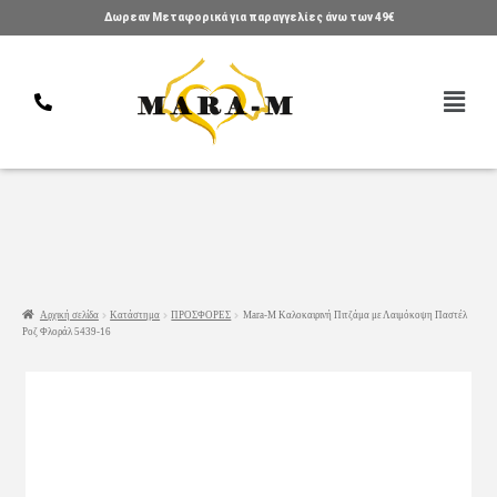
Δωρεαν Μεταφορικά για παραγγελίες άνω των 49€
Αρχική σελίδα
Κατάστημα
ΠΡΟΣΦΟΡΕΣ
Mara-M Καλοκαιρινή Πιτζάμα με Λαιμόκοψη Παστέλ
Ροζ Φλοράλ 5439-16