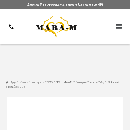
Δωρεαν Μεταφορικά για παραγγελίες άνω των 49€
Αρχική σελίδα
Κατάστημα
ΠΡΟΣΦΟΡΕΣ
Mara-M Καλοκαιρινό Γυναικείο Baby Doll Φυστικί
Εμπριμέ 5450-15