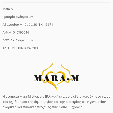
Mara-M
Εμπορία ενδυμάτων
Αθανασίου Μπόσδα 20, ΤΚ :13671
Α.Φ.Μ: 045396544
ΔΟΥ: Αγ. Αναργύρων
Αρ. ΓΕΜΗ: 087362402000
Η εταιρεία Mara-M είναι μια Ελληνική εταιρεία εξειδικευμένη στο χώρο
του σχεδιασμού της δημιουργίας και της εμπειρίας στις γυναικείες,
ανδρικές και παιδικές πιτζάμες πάνω απο 30 χρόνια.