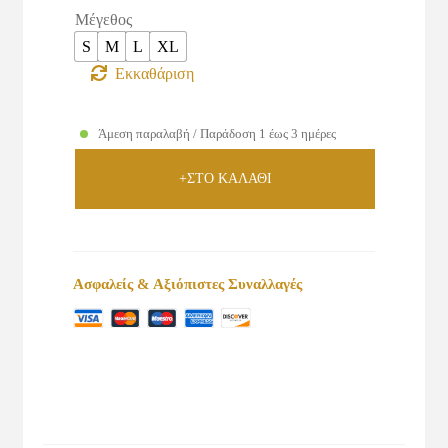
Μέγεθος
S
M
L
XL
Εκκαθάριση
Άμεση παραλαβή / Παράδοση 1 έως 3 ημέρες
+ΣΤΟ ΚΑΛΑΘΙ
Ασφαλείς & Αξιόπιστες Συναλλαγές