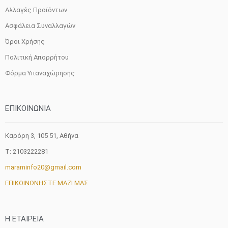
Αλλαγές Προϊόντων
Ασφάλεια Συναλλαγών
Όροι Χρήσης
Πολιτική Απορρήτου
Φόρμα Υπαναχώρησης
ΕΠΙΚΟΙΝΩΝΙΑ
Καρόρη 3, 105 51, Aθήνα
T: 2103222281
maraminfo20@gmail.com
ΕΠΙΚΟΙΝΩΝΗΣΤΕ ΜΑΖΙ ΜΑΣ
H ETAIΡΕΙΑ