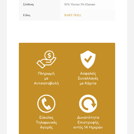
Σύνθεση
95% Viscose 5% Elastane
Είδος
BABY DOLL