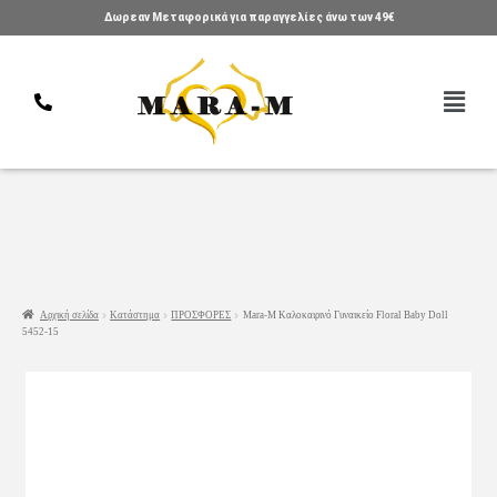
Δωρεαν Μεταφορικά για παραγγελίες άνω των 49€
Αρχική σελίδα
Κατάστημα
ΠΡΟΣΦΟΡΕΣ
Mara-M Καλοκαιρινό Γυναικείο Floral Baby Doll
5452-15