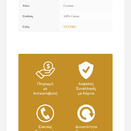
Φύλο
Γυναίκα
Σύνθεση
100% Cotton
Είδος
ΝΥΧΤΙΚΟ