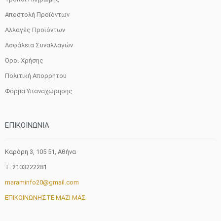
Αποστολή Προϊόντων
Αλλαγές Προϊόντων
Ασφάλεια Συναλλαγών
Όροι Χρήσης
Πολιτική Απορρήτου
Φόρμα Υπαναχώρησης
ΕΠΙΚΟΙΝΩΝΙΑ
Καρόρη 3, 105 51, Aθήνα
T: 2103222281
maraminfo20@gmail.com
ΕΠΙΚΟΙΝΩΝΗΣΤΕ ΜΑΖΙ ΜΑΣ