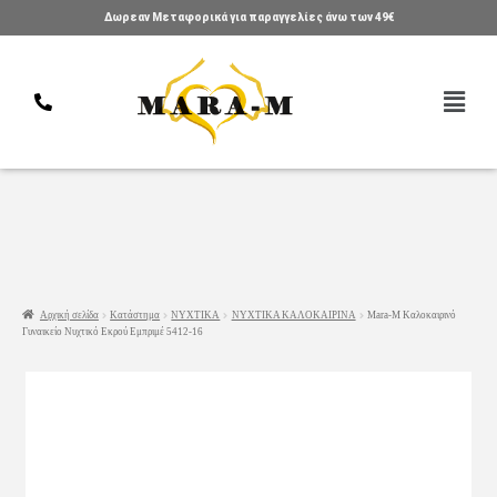
Δωρεαν Μεταφορικά για παραγγελίες άνω των 49€
Αρχική σελίδα
Κατάστημα
ΝΥΧΤΙΚΑ
ΝΥΧΤΙΚΑ ΚΑΛΟΚΑΙΡΙΝΑ
Mara-M Καλοκαιρινό
Γυναικείο Νυχτικό Εκρού Εμπριμέ 5412-16