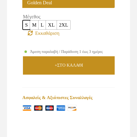
Golden Deal
Μέγεθος
S
M
L
XL
2XL
Εκκαθάριση
Άμεση παραλαβή / Παράδοση 1 έως 3 ημέρες
+ΣΤΟ ΚΑΛΑΘΙ
Ασφαλείς & Αξιόπιστες Συναλλαγές