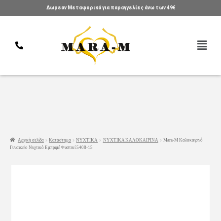
Δωρεαν Μεταφορικά για παραγγελίες άνω των 49€
Αρχική σελίδα
Κατάστημα
ΝΥΧΤΙΚΑ
ΝΥΧΤΙΚΑ ΚΑΛΟΚΑΙΡΙΝΑ
Mara-M Καλοκαιρινό
Γυναικείο Νυχτικό Εμπριμέ Φυστικί 5408-15