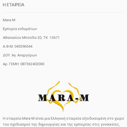
H ETAIΡΕΙΑ
Mara-M
Εμπορία ενδυμάτων
Αθανασίου Μπόσδα 20, ΤΚ :13671
Α.Φ.Μ: 045396544
ΔΟΥ: Αγ. Αναργύρων
Αρ. ΓΕΜΗ: 087362402000
Η εταιρεία Mara-M είναι μια Ελληνική εταιρεία εξειδικευμένη στο χώρο
του σχεδιασμού της δημιουργίας και της εμπειρίας στις γυναικείες,