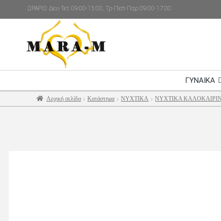
ΩΡΑΡΙΟ: Δευ-Τετ 09:00-15:00, Τρ-Πεπ-Παρ 09:00-17:00
ΓΥΝΑΙΚΑ
Αρχική σελίδα
Κατάστημα
ΝΥΧΤΙΚΑ
ΝΥΧΤΙΚΑ ΚΑΛΟΚΑΙΡΙ