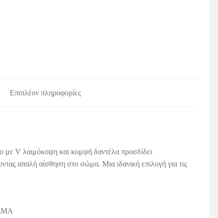
Επιπλέον πληροφορίες
νο με V λαιμόκοψη και κομψή δαντέλα προσδίδει
ντας απαλή αίσθηση στο σώμα. Μια ιδανική επιλογή για τις
ΣΜΑ