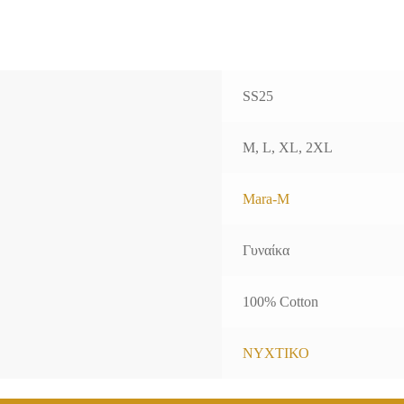
SS25
M, L, XL, 2XL
Mara-M
Γυναίκα
100% Cotton
ΝΥΧΤΙΚΟ