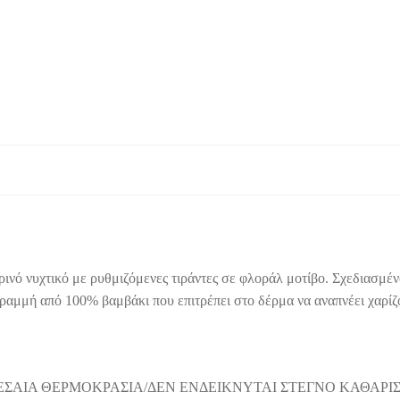
ρινό νυχτικό με ρυθμιζόμενες τιράντες σε φλοράλ μοτίβο. Σχεδιασμέ
ραμμή από 100% βαμβάκι που επιτρέπει στο δέρμα να αναπνέει χαρίζο
ΕΣΑΙΑ ΘΕΡΜΟΚΡΑΣΙΑ/ΔΕΝ ΕΝΔΕΙΚΝΥΤΑΙ ΣΤΕΓΝΟ ΚΑΘΑΡΙ