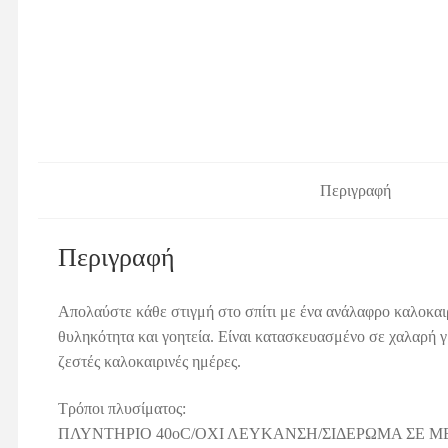
Περιγραφή
Περιγραφή
Απολαύστε κάθε στιγμή στο σπίτι με ένα ανάλαφρο καλοκαι
θυληκότητα και γοητεία. Είναι κατασκευασμένο σε χαλαρή γ
ζεστές καλοκαιρινές ημέρες.
Τρόποι πλυσίματος:
ΠΛΥΝΤΗΡΙΟ 40οC/ΟΧΙ ΛΕΥΚΑΝΣΗ/ΣΙΔΕΡΩΜΑ ΣΕ Μ