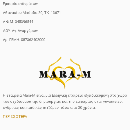
Εμπορία ενδυμάτων
Αθανασίου Μπόσδα 20, ΤΚ :13671
Α.Φ.Μ: 045396544
ΔΟΥ: Αγ. Αναργύρων
Αρ. ΓΕΜΗ: 087362402000
Η εταιρεία Mara-M είναι μια Ελληνική εταιρεία εξειδικευμένη στο χώρο
του σχεδιασμού της δημιουργίας και της εμπειρίας στις γυναικείες,
ανδρικές και παιδικές πιτζάμες πάνω απο 30 χρόνια.
ΠΕΡΙΣΣΟΤΕΡΑ