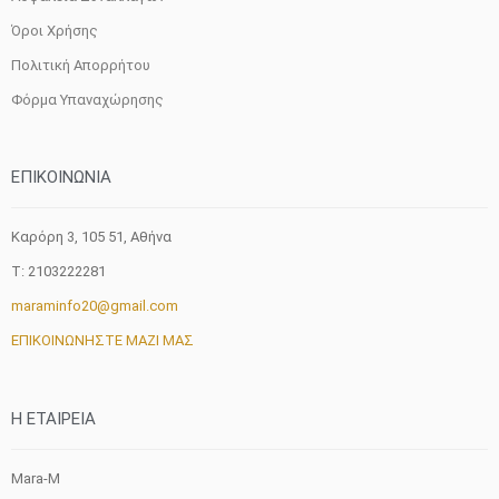
Όροι Χρήσης
Πολιτική Απορρήτου
Φόρμα Υπαναχώρησης
ΕΠΙΚΟΙΝΩΝΙΑ
Καρόρη 3, 105 51, Aθήνα
T: 2103222281
maraminfo20@gmail.com
ΕΠΙΚΟΙΝΩΝΗΣΤΕ ΜΑΖΙ ΜΑΣ
H ETAIΡΕΙΑ
Mara-M