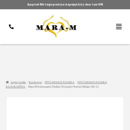
Δωρεαν Μεταφορικά για παραγγελίες άνω των 49€
Αρχική σελίδα
Κατάστημα
ΠΙΤΖΑΜΑΚΙΑ ΠΑΙΔΙΚΑ
ΠΙΤΖΑΜΑΚΙΑ ΠΑΙΔΙΚΑ
ΚΑΛΟΚΑΙΡΙΝΑ
Mara-M Καλοκαιρινό Παιδικό Πιτζαμάκι Φυστικί-Μαύρο 560-13