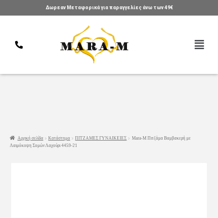
Δωρεαν Μεταφορικά για παραγγελίες άνω των 49€
Αρχική σελίδα
Κατάστημα
ΠΙΤΖΑΜΕΣ ΓΥΝΑΙΚΕΙΕΣ
Mara-M Πιτζάμα Βαμβακερή με
Λαιμόκοψη Σομών Λαχούρι 4459-21