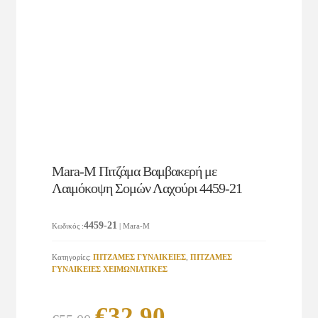
Mara-M Πιτζάμα Βαμβακερή με
Λαιμόκοψη Σομών Λαχούρι 4459-21
4459-21
Κωδικός
:
| Mara-M
Κατηγορίες:
ΠΙΤΖΑΜΕΣ ΓΥΝΑΙΚΕΙΕΣ
,
ΠΙΤΖΑΜΕΣ
ΓΥΝΑΙΚΕΙΕΣ ΧΕΙΜΩΝΙΑΤΙΚΕΣ
Original
Η
€
32.90