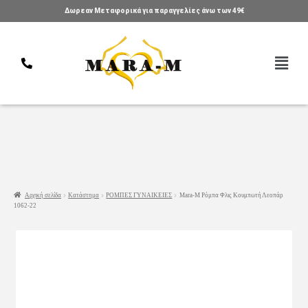
Δωρεαν Μεταφορικά για παραγγελίες άνω των 49€
Αρχική σελίδα
Κατάστημα
ΡΟΜΠΕΣ ΓΥΝΑΙΚΕΙΕΣ
Mara-M Ρόμπα Φλις Κουμπωτή Λεοπάρ
1062-22