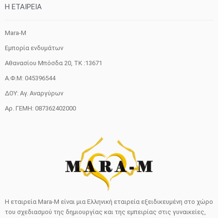
H ETAIΡΕΙΑ
Mara-M
Εμπορία ενδυμάτων
Αθανασίου Μπόσδα 20, ΤΚ :13671
Α.Φ.Μ: 045396544
ΔΟΥ: Αγ. Αναργύρων
Αρ. ΓΕΜΗ: 087362402000
Η εταιρεία Mara-M είναι μια Ελληνική εταιρεία εξειδικευμένη στο χώρο
του σχεδιασμού της δημιουργίας και της εμπειρίας στις γυναικείες,