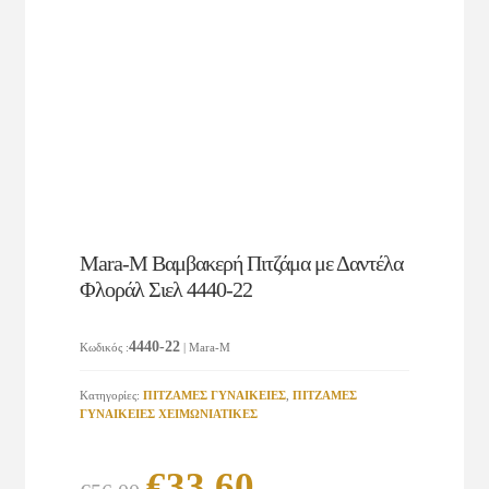
Mara-M Βαμβακερή Πιτζάμα με Δαντέλα
Φλοράλ Σιελ 4440-22
4440-22
Κωδικός
:
| Mara-M
Κατηγορίες:
ΠΙΤΖΑΜΕΣ ΓΥΝΑΙΚΕΙΕΣ
,
ΠΙΤΖΑΜΕΣ
ΓΥΝΑΙΚΕΙΕΣ ΧΕΙΜΩΝΙΑΤΙΚΕΣ
Original
Η
€
33.60