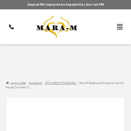
Δωρεαν Μεταφορικά για παραγγελίες άνω των 49€
Αρχική σελίδα
Κατάστημα
ΠΙΤΖΑΜΕΣ ΓΥΝΑΙΚΕΙΕΣ
Mara-M Βαμβακερή Πιτζάμα με Δαντέλα
Φλοράλ Σιελ 4440-22