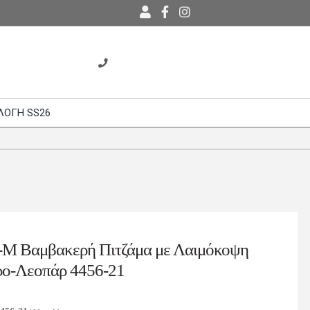
ΛΟΓΗ SS26
-M Βαμβακερή Πιτζάμα με Λαιμόκοψη
ο-Λεοπάρ 4456-21