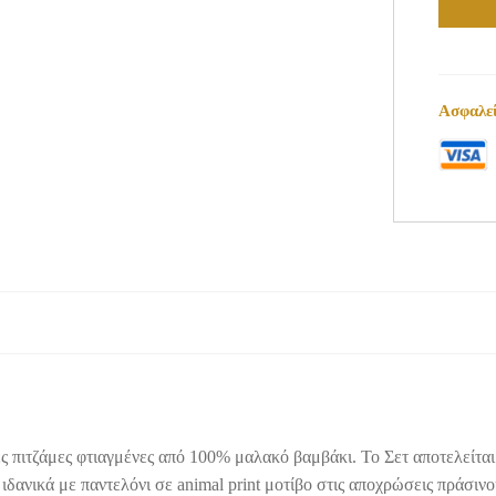
Ασφαλεί
ίες πιτζάμες φτιαγμένες από 100% μαλακό βαμβάκι. Το Σετ αποτελεί
ιδανικά με παντελόνι σε animal print μοτίβο στις αποχρώσεις πράσινο