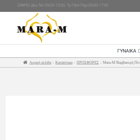
ΩΡΑΡΙΟ: Δευ-Τετ 09:00-15:00, Τρ-Πεπ-Παρ 09:00-17:00
ΓΥΝΑΙΚΑ
Αρχική σελίδα
Κατάστημα
ΠΡΟΣΦΟΡΕΣ
Mara-M Βαμβακερή Πιτ