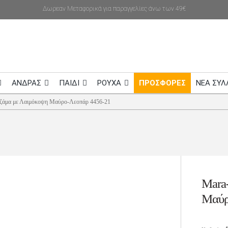
Δωρεαν Μεταφορικά για παραγγελίες άνω των 49€
ΑΝΔΡΑΣ
ΠΑΙΔΙ
ΡΟΥΧΑ
ΠΡΟΣΦΟΡΕΣ
NEA ΣΥΛ
ζάμα με Λαιμόκοψη Μαύρο-Λεοπάρ 4456-21
Mara
Μαύρ