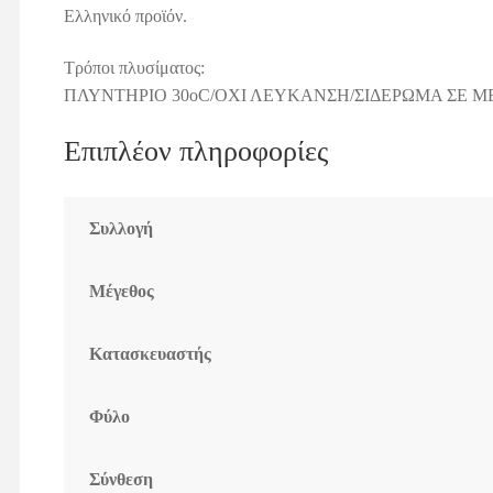
Ελληνικό προϊόν.
Τρόποι πλυσίματος:
ΠΛΥΝΤΗΡΙΟ 30οC/ΟΧΙ ΛΕΥΚΑΝΣΗ/ΣΙΔΕΡΩΜΑ ΣΕ Μ
Επιπλέον πληροφορίες
Συλλογή
Μέγεθος
Κατασκευαστής
Φύλο
Σύνθεση