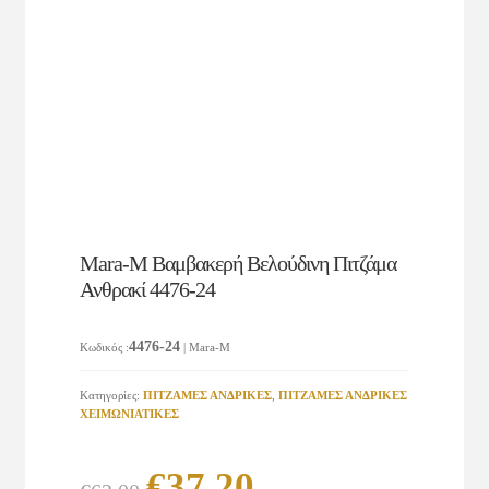
Mara-M Βαμβακερή Βελούδινη Πιτζάμα
Ανθρακί 4476-24
4476-24
Κωδικός
:
| Mara-M
Κατηγορίες:
ΠΙΤΖΑΜΕΣ ΑΝΔΡΙΚΕΣ
,
ΠΙΤΖΑΜΕΣ ΑΝΔΡΙΚΕΣ
ΧΕΙΜΩΝΙΑΤΙΚΕΣ
Original
Η
€
37.20