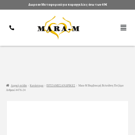
Δωρεαν Μεταφορικά για παραγγελίες άνω των 49€
Αρχική σελίδα
Κατάστημα
ΠΙΤΖΑΜΕΣ ΑΝΔΡΙΚΕΣ
Mara-M Βαμβακερή Βελούδινη Πιτζάμα
Ανθρακί 4476-24