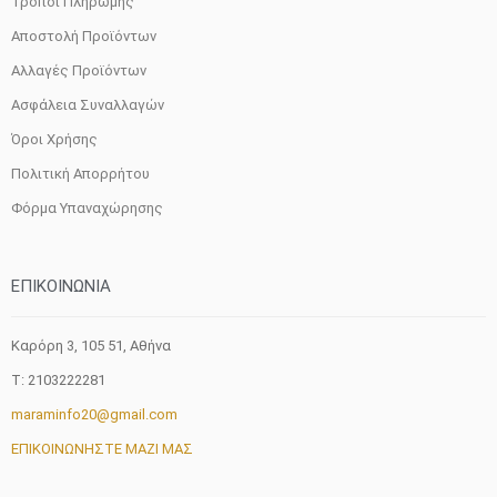
Τρόποι Πληρωμής
Αποστολή Προϊόντων
Αλλαγές Προϊόντων
Ασφάλεια Συναλλαγών
Όροι Χρήσης
Πολιτική Απορρήτου
Φόρμα Υπαναχώρησης
ΕΠΙΚΟΙΝΩΝΙΑ
Καρόρη 3, 105 51, Aθήνα
T: 2103222281
maraminfo20@gmail.com
ΕΠΙΚΟΙΝΩΝΗΣΤΕ ΜΑΖΙ ΜΑΣ