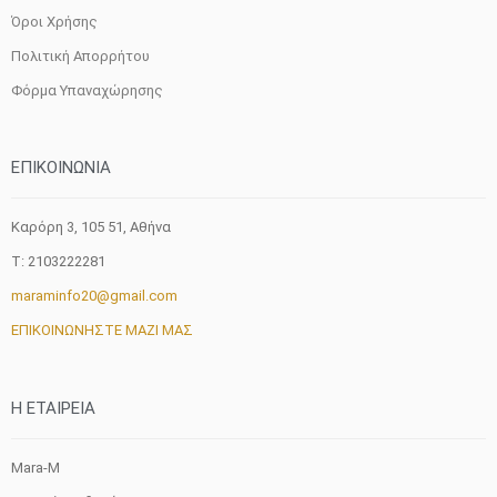
Όροι Χρήσης
Πολιτική Απορρήτου
Φόρμα Υπαναχώρησης
ΕΠΙΚΟΙΝΩΝΙΑ
Καρόρη 3, 105 51, Aθήνα
T: 2103222281
maraminfo20@gmail.com
ΕΠΙΚΟΙΝΩΝΗΣΤΕ ΜΑΖΙ ΜΑΣ
H ETAIΡΕΙΑ
Mara-M