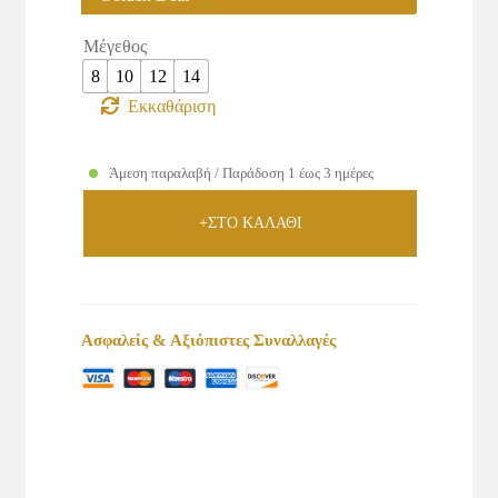
€19.80.
Μέγεθος
8
10
12
14
Εκκαθάριση
Άμεση παραλαβή / Παράδοση 1 έως 3 ημέρες
+ΣΤΟ ΚΑΛΑΘΙ
Ασφαλείς & Αξιόπιστες Συναλλαγές