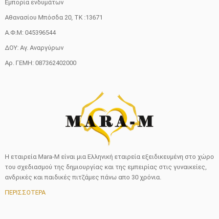
Εμπορία ενδυμάτων
Αθανασίου Μπόσδα 20, ΤΚ :13671
Α.Φ.Μ: 045396544
ΔΟΥ: Αγ. Αναργύρων
Αρ. ΓΕΜΗ: 087362402000
Η εταιρεία Mara-M είναι μια Ελληνική εταιρεία εξειδικευμένη στο χώρο
του σχεδιασμού της δημιουργίας και της εμπειρίας στις γυναικείες,
ανδρικές και παιδικές πιτζάμες πάνω απο 30 χρόνια.
ΠΕΡΙΣΣΟΤΕΡΑ