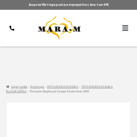
Δωρεαν Μεταφορικά για παραγγελίες άνω των 49€
Αρχική σελίδα
Κατάστημα
ΠΙΤΖΑΜΑΚΙΑ ΠΑΙΔΙΚΑ
ΠΙΤΖΑΜΑΚΙΑ ΠΑΙΔΙΚΑ
ΚΑΛΟΚΑΙΡΙΝΑ
Πυτζαμάκι Βαμβακερό Εμπριμέ Ελεφαντάκια 580Β