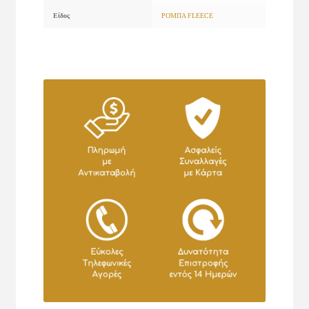
Είδος
ΡΟΜΠΑ FLEECE