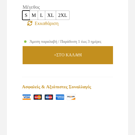
Μέγεθος
S
M
L
XL
2XL
Εκκαθάριση
Άμεση παραλαβή / Παράδοση 1 έως 3 ημέρες
+ΣΤΟ ΚΑΛΑΘΙ
Ασφαλείς & Αξιόπιστες Συναλλαγές