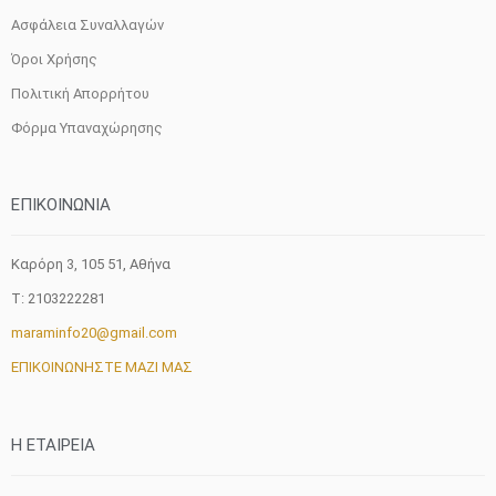
Ασφάλεια Συναλλαγών
Όροι Χρήσης
Πολιτική Απορρήτου
Φόρμα Υπαναχώρησης
ΕΠΙΚΟΙΝΩΝΙΑ
Καρόρη 3, 105 51, Aθήνα
T: 2103222281
maraminfo20@gmail.com
ΕΠΙΚΟΙΝΩΝΗΣΤΕ ΜΑΖΙ ΜΑΣ
H ETAIΡΕΙΑ