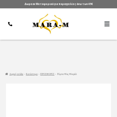
Δωρεαν Μεταφορικά για παραγγελίες άνω των 49€
Αρχική σελίδα
Κατάστημα
ΠΡΟΣΦΟΡΕΣ
Ρόμπα Φλις Φλοράλ