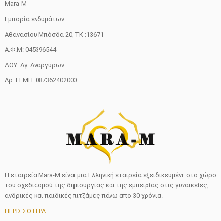
Mara-M
Εμπορία ενδυμάτων
Αθανασίου Μπόσδα 20, ΤΚ :13671
Α.Φ.Μ: 045396544
ΔΟΥ: Αγ. Αναργύρων
Αρ. ΓΕΜΗ: 087362402000
Η εταιρεία Mara-M είναι μια Ελληνική εταιρεία εξειδικευμένη στο χώρο
του σχεδιασμού της δημιουργίας και της εμπειρίας στις γυναικείες,
ανδρικές και παιδικές πιτζάμες πάνω απο 30 χρόνια.
ΠΕΡΙΣΣΟΤΕΡΑ