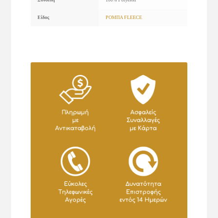
Είδος
ΡΟΜΠΑ FLEECE