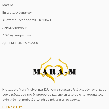
Mara-M
Εμπορία ενδυμάτων
Αθανασίου Μπόσδα 20, ΤΚ :13671
Α.Φ.Μ: 045396544
ΔΟΥ: Αγ. Αναργύρων
Αρ. ΓΕΜΗ: 087362402000
Η εταιρεία Mara-M είναι μια Ελληνική εταιρεία εξειδικευμένη στο χώρο
του σχεδιασμού της δημιουργίας και της εμπειρίας στις γυναικείες,
ανδρικές και παιδικές πιτζάμες πάνω απο 30 χρόνια.
ΠΕΡΙΣΣΟΤΕΡΑ