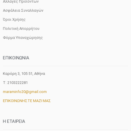
Αλλαγές Προϊόντων
Ασφάλεια Συναλλαγών
Όροι Χρήσης
Πολιτική Απορρήτου
Φόρμα Υπαναχώρησης
ΕΠΙΚΟΙΝΩΝΙΑ
Καρόρη 3, 105 51, Aθήνα
T: 2103222281
maraminfo20@gmail.com
ΕΠΙΚΟΙΝΩΝΗΣΤΕ ΜΑΖΙ ΜΑΣ
H ETAIΡΕΙΑ