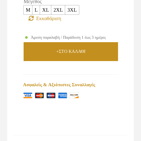
Μέγεθος
M
L
XL
2XL
3XL
Εκκαθάριση
Άμεση παραλαβή / Παράδοση 1 έως 3 ημέρες
+ΣΤΟ ΚΑΛΑΘΙ
Ασφαλείς & Αξιόπιστες Συναλλαγές