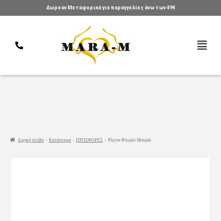
Δωρεαν Μεταφορικά για παραγγελίες άνω των 49€
Αρχική σελίδα
Κατάστημα
ΠΡΟΣΦΟΡΕΣ
Ρόμπα Φλοράλ Μακριά