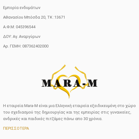
Εμπορία ενδυμάτων
Αθανασίου Μπόσδα 20, ΤΚ :13671
Α.Φ.Μ: 045396544
ΔΟΥ: Αγ. Αναργύρων
Αρ. ΓΕΜΗ: 087362402000
Η εταιρεία Mara-M είναι μια Ελληνική εταιρεία εξειδικευμένη στο χώρο
του σχεδιασμού της δημιουργίας και της εμπειρίας στις γυναικείες,
ανδρικές και παιδικές πιτζάμες πάνω απο 30 χρόνια.
ΠΕΡΙΣΣΟΤΕΡΑ