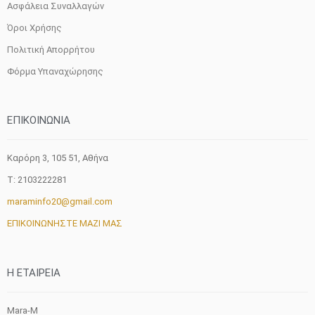
Ασφάλεια Συναλλαγών
Όροι Χρήσης
Πολιτική Απορρήτου
Φόρμα Υπαναχώρησης
ΕΠΙΚΟΙΝΩΝΙΑ
Καρόρη 3, 105 51, Aθήνα
T: 2103222281
maraminfo20@gmail.com
ΕΠΙΚΟΙΝΩΝΗΣΤΕ ΜΑΖΙ ΜΑΣ
H ETAIΡΕΙΑ
Mara-M