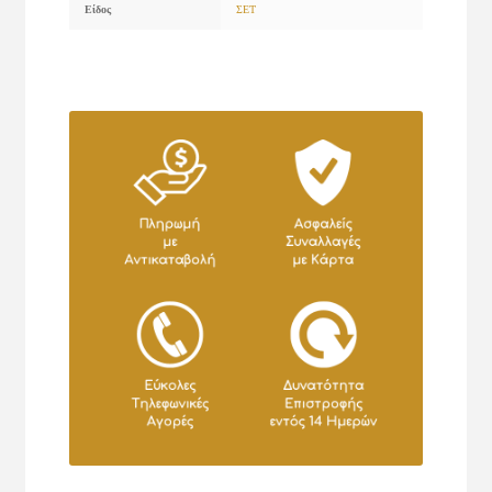
Είδος
ΣΕΤ