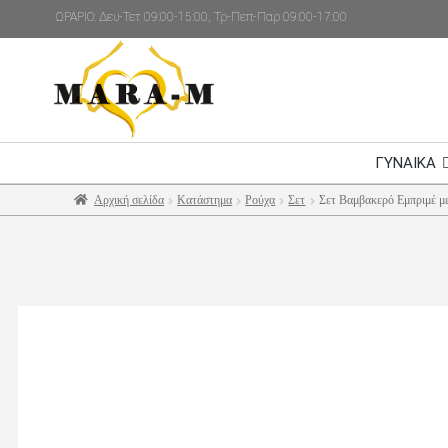
ΩΡΑΡΙΟ: Δευ-Τετ 09:00-15:00, Τρ-Πεπ-Παρ 09:00-17:00
ΓΥΝΑΙΚΑ
Αρχική σελίδα
Κατάστημα
Ρούχα
Σετ
Σετ Βαμβακερό Εμπριμέ με