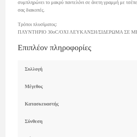
συμπληρώνει το μακρύ παντελόνι σε άνετη γραμμή με τσέπες
σας διακοπές.
Τρόποι πλυσίματος:
ΠΛΥΝΤΗΡΙΟ 30οC/ΟΧΙ ΛΕΥΚΑΝΣΗ/ΣΙΔΕΡΩΜΑ ΣΕ Μ
Επιπλέον πληροφορίες
Συλλογή
Μέγεθος
Κατασκευαστής
Σύνθεση