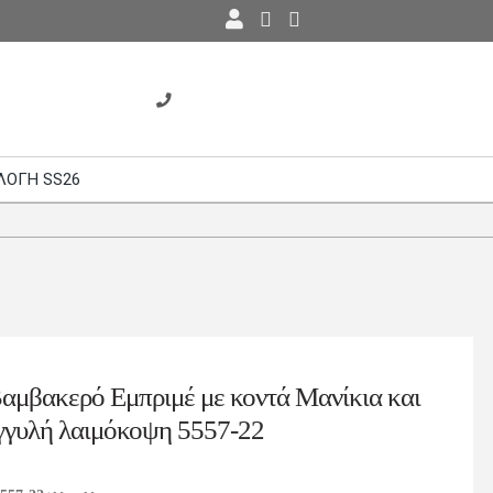
ΛΟΓΗ SS26
αμβακερό Εμπριμέ με κοντά Μανίκια και
γγυλή λαιμόκοψη 5557-22