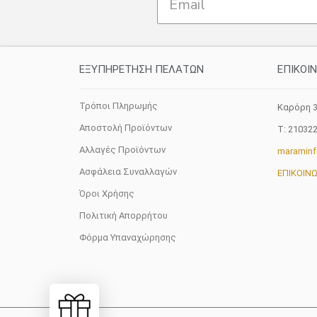
ΕΞΥΠΗΡΕΤΗΣΗ ΠΕΛΑΤΩΝ
ΕΠΙΚΟΙ
Τρόποι Πληρωμής
Καρόρη 3
Αποστολή Προϊόντων
T: 21032
Αλλαγές Προϊόντων
maramin
Ασφάλεια Συναλλαγών
ΕΠΙΚΟΙΝ
Όροι Χρήσης
Πολιτική Απορρήτου
Φόρμα Υπαναχώρησης