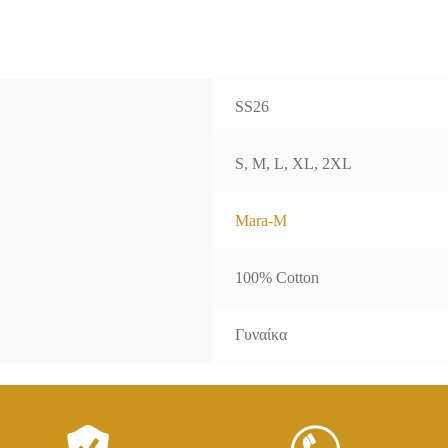
SS26
S, M, L, XL, 2XL
Mara-M
100% Cotton
Γυναίκα