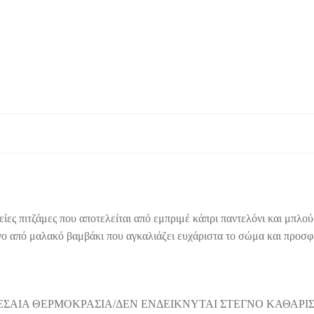
ίες πιτζάμες που αποτελείται από εμπριμέ κάπρι παντελόνι και μπλού
ο από μαλακό βαμβάκι που αγκαλιάζει ευχάριστα το σώμα και προσφέ
ΕΣΑΙΑ ΘΕΡΜΟΚΡΑΣΙΑ/ΔΕΝ ΕΝΔΕΙΚΝΥΤΑΙ ΣΤΕΓΝΟ ΚΑΘΑΡΙ