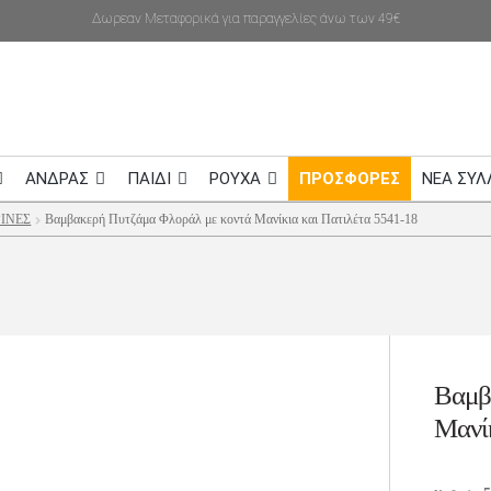
Δωρεαν Μεταφορικά για παραγγελίες άνω των 49€
ΑΝΔΡΑΣ
ΠΑΙΔΙ
ΡΟΥΧΑ
ΠΡΟΣΦΟΡΕΣ
NEA ΣΥΛ
ΙΝΕΣ
Βαμβακερή Πυτζάμα Φλοράλ με κοντά Μανίκια και Πατιλέτα 5541-18
Βαμβ
Μανίκ