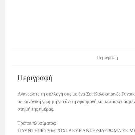
Περιγραφή
Περιγραφή
Ανανεώστε τη συλλογή σας με ένα Σετ Καλοκαιρινές Γυναικε
σε κανονική γραμμή για άνετη εφαρμογή και κατασκευασμέν
στιγμή της ημέρας.
Τρόποι πλυσίματος:
ΠΛΥΝΤΗΡΙΟ 30οC/ΟΧΙ ΛΕΥΚΑΝΣΗ/ΣΙΔΕΡΩΜΑ ΣΕ Μ