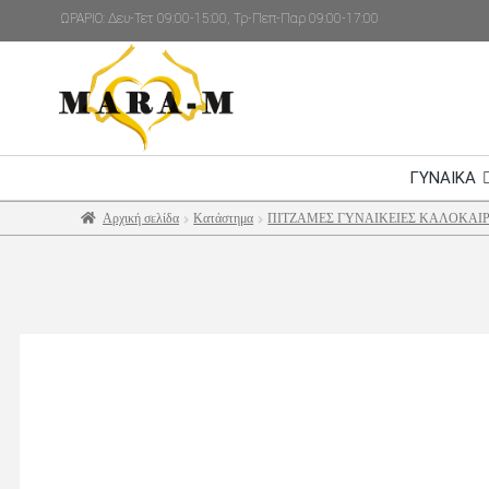
ΩΡΑΡΙΟ: Δευ-Τετ 09:00-15:00, Τρ-Πεπ-Παρ 09:00-17:00
ΓΥΝΑΙΚΑ
Αρχική σελίδα
Κατάστημα
ΠΙΤΖΑΜΕΣ ΓΥΝΑΙΚΕΙΕΣ KAΛΟΚΑΙΡ