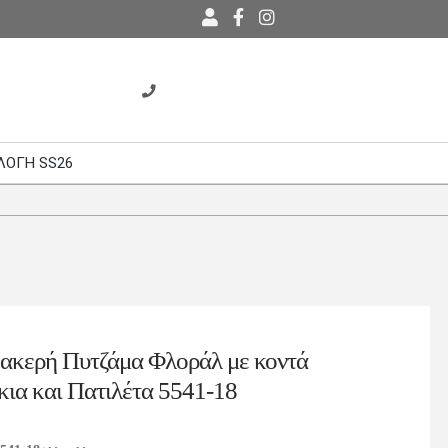
ΛΟΓΗ SS26
ακερή Πυτζάμα Φλοράλ με κοντά
ια και Πατιλέτα 5541-18