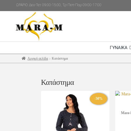
ΩΡΑΡΙΟ: Δευ-Τετ 09:00-15:00, Τρ-Πεπ-Παρ 09:00-17:00
ΓΥΝΑΙΚΑ
Αρχική σελίδα
Κατάστημα
Κατάστημα
-50%
Mara-